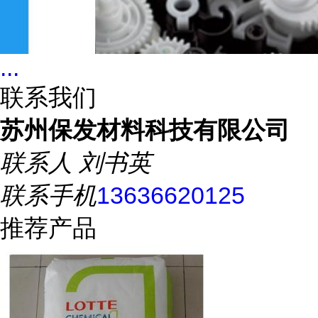
...
联系我们
苏州保发材料科技有限公司
联系人
刘书英
联系手机
13636620125
推荐产品