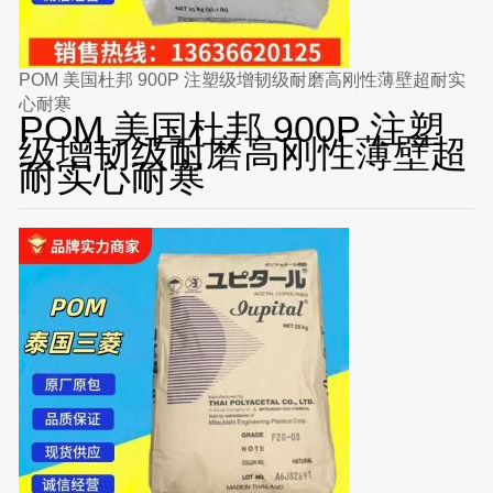
POM 美国杜邦 900P 注塑级增韧级耐磨高刚性薄壁超耐实
心耐寒
POM 美国杜邦 900P 注塑
级增韧级耐磨高刚性薄壁超
耐实心耐寒