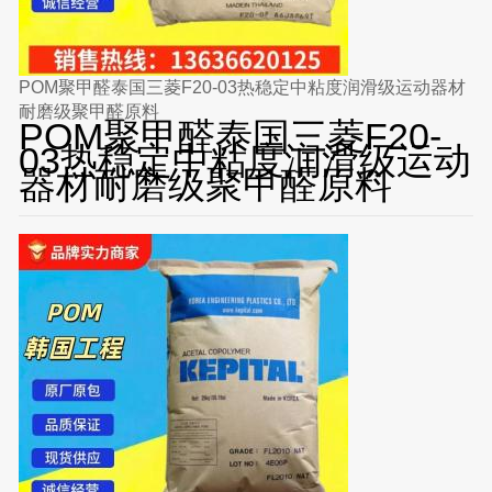
POM聚甲醛泰国三菱F20-03热稳定中粘度润滑级运动器材
耐磨级聚甲醛原料
POM聚甲醛泰国三菱F20-
03热稳定中粘度润滑级运动
器材耐磨级聚甲醛原料