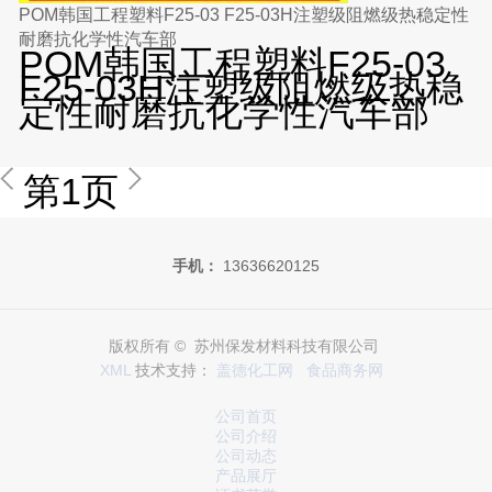
POM韩国工程塑料F25-03 F25-03H注塑级阻燃级热稳定性
耐磨抗化学性汽车部
POM韩国工程塑料F25-03
F25-03H注塑级阻燃级热稳
定性耐磨抗化学性汽车部
第1页
手机：
13636620125
版权所有 © 苏州保发材料科技有限公司
XML
技术支持：
盖德化工网
食品商务网
公司首页
公司介绍
公司动态
产品展厅