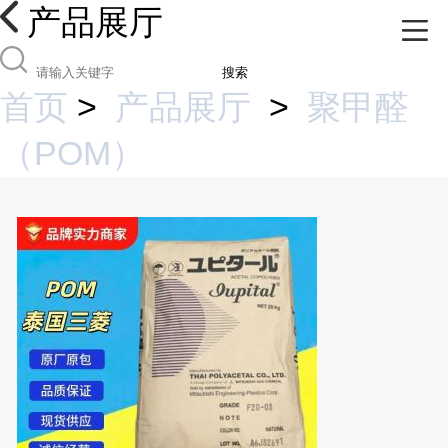
产品展厅
搜索
首页
>
产品展厅
>
聚甲醛
（POM）