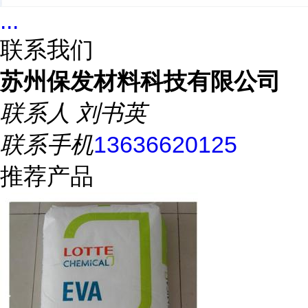
...
联系我们
苏州保发材料科技有限公司
联系人
刘书英
联系手机
13636620125
推荐产品