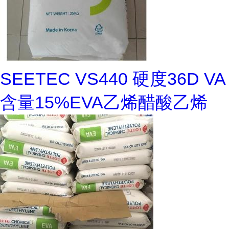
SEETEC VS440 硬度36D VA
含量15%EVA乙烯醋酸乙烯