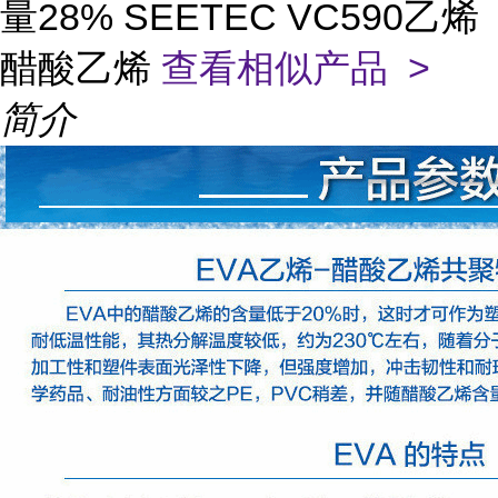
量28% SEETEC VC590乙烯
醋酸乙烯
查看相似产品 >
简介