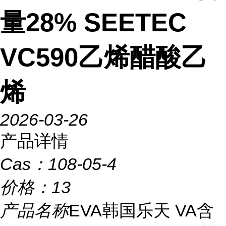
量28% SEETEC
VC590乙烯醋酸乙
烯
2026-03-26
产品详情
Cas：
108-05-4
价格：
13
产品名称
EVA韩国乐天 VA含