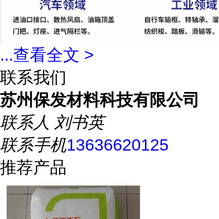
...
查看全文 >
联系我们
苏州保发材料科技有限公司
联系人
刘书英
联系手机
13636620125
推荐产品