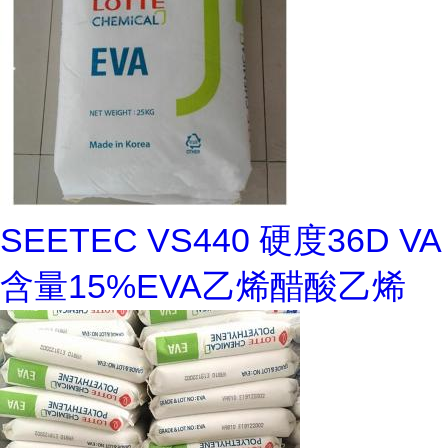
SEETEC VS440 硬度36D VA
含量15%EVA乙烯醋酸乙烯