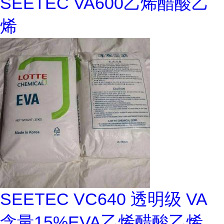
SEETEC VA600乙烯醋酸乙
烯
SEETEC VC640 透明级 VA
含量15%EVA乙烯醋酸乙烯