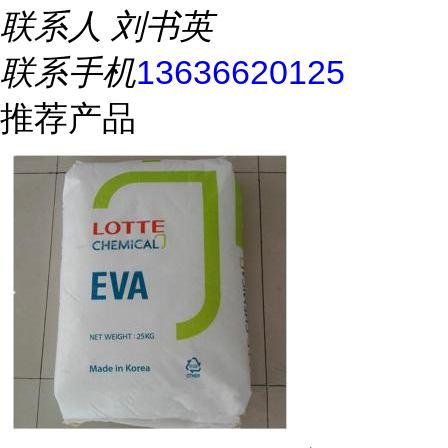
联系人
刘书英
联系手机
13636620125
推荐产品