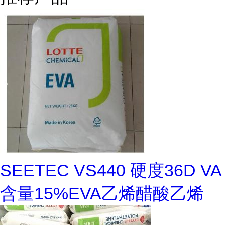
SEETEC VS440 硬度36D VA
含量15%EVA乙烯醋酸乙烯