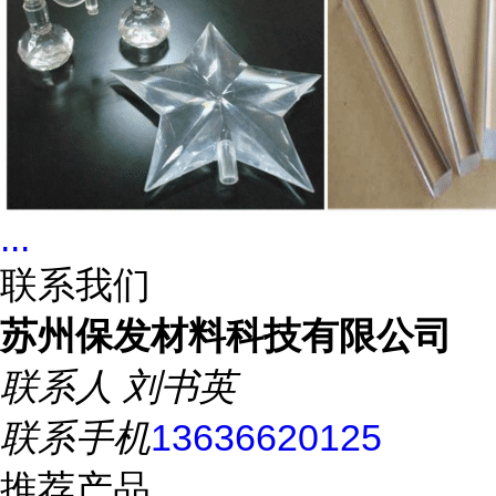
...
联系我们
苏州保发材料科技有限公司
联系人
刘书英
联系手机
13636620125
推荐产品