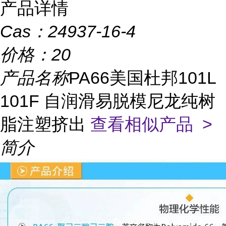
产品详情
Cas：
24937-16-4
价格：
20
产品名称
PA66美国杜邦101L
101F 自润滑易脱模尼龙纯树
脂注塑挤出
查看相似产品 >
简介