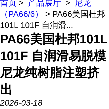
首页
>
产品展厅
>
尼龙
（PA66/6）
> PA66美国杜邦
101L 101F 自润滑...
PA66美国杜邦101L
101F 自润滑易脱模
尼龙纯树脂注塑挤
出
2026-03-18