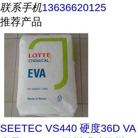
联系手机
13636620125
推荐产品
SEETEC VS440 硬度36D VA