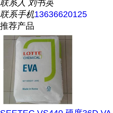
联系人
刘书英
联系手机
13636620125
推荐产品