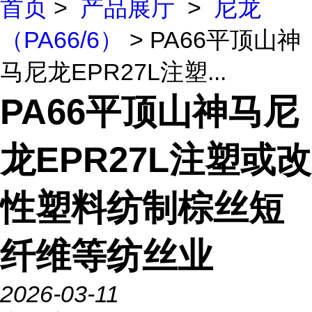
首页
>
产品展厅
>
尼龙
（PA66/6）
> PA66平顶山神
马尼龙EPR27L注塑...
PA66平顶山神马尼
龙EPR27L注塑或改
性塑料纺制棕丝短
纤维等纺丝业
2026-03-11