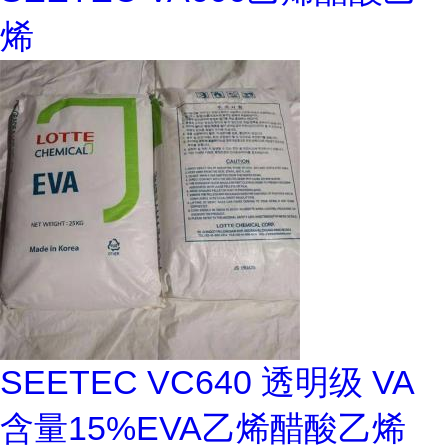
烯
SEETEC VC640 透明级 VA
含量15%EVA乙烯醋酸乙烯