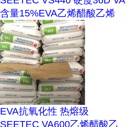
SEETEC VS440 硬度36D VA
含量15%EVA乙烯醋酸乙烯
EVA抗氧化性 热熔级
SEETEC VA600乙烯醋酸乙