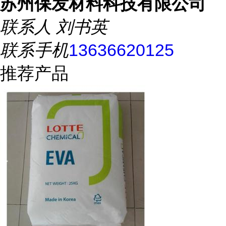
苏州保发材料科技有限公司
联系人
刘书英
联系手机
13636620125
推荐产品