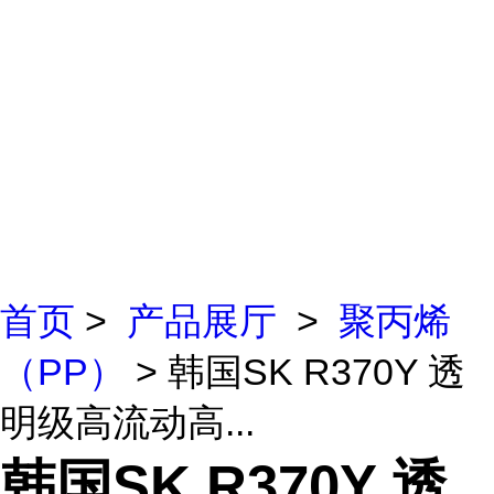
首页
>
产品展厅
>
聚丙烯
（PP）
> 韩国SK R370Y 透
明级高流动高...
韩国SK R370Y 透