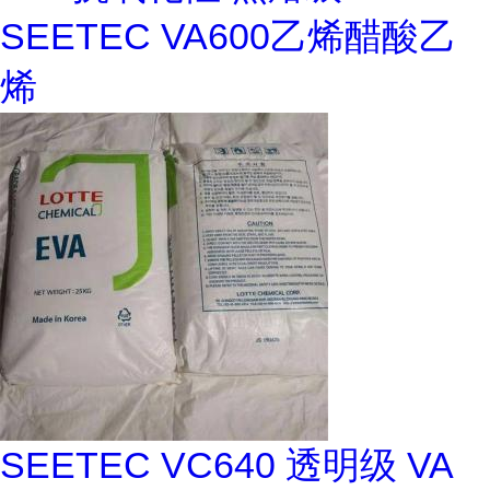
SEETEC VA600乙烯醋酸乙
烯
SEETEC VC640 透明级 VA