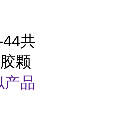
-44共
塑胶颗
似产品