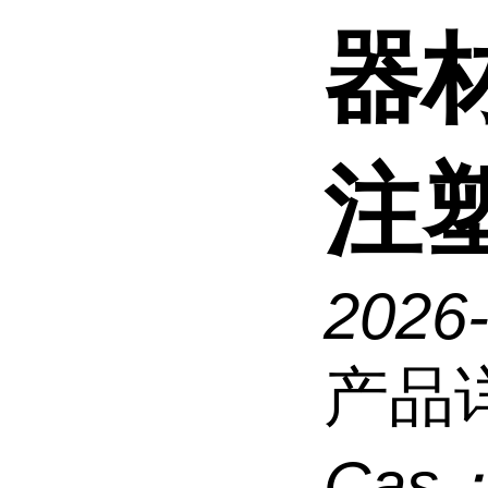
器
注
2026
产品
Cas