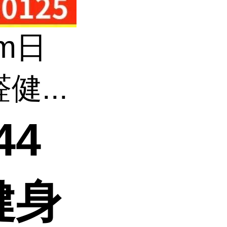
om日
健...
44
健身