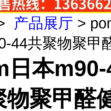
>
产品展厅
> p
0-44共聚物聚甲醛
m日本m90-
聚物聚甲醛