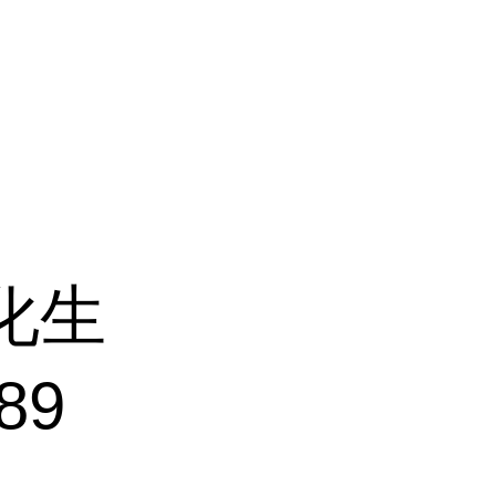
化生
89