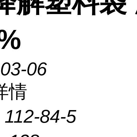
 降解塑料袋
%
-03-06
详情
：
112-84-5